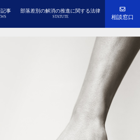
新記事
部落差別の解消の推進に関する法律
相談窓口
EWS
STATUTE