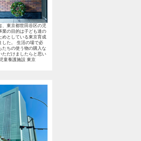
は、東京都世田谷区の児
事業の目的は子ども達の
ためとしている東京育成
ました。 生活の場で必
もたちの使う物の購入な
いただけましたらと思い
 児童養護施設 東京