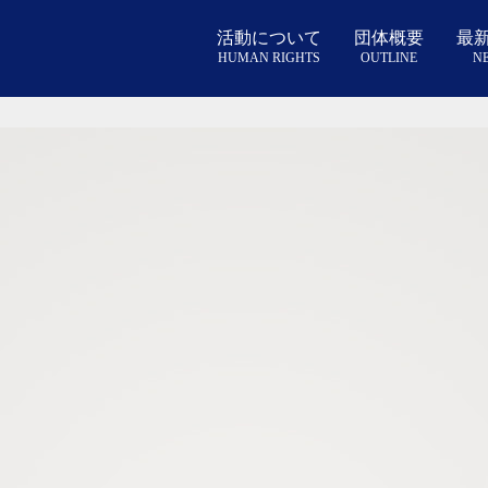
NEWS
活動について
団体概要
最
HUMAN RIGHTS
OUTLINE
N
STATUTE