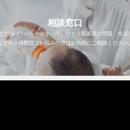
相談窓口
社でのパワハラやセクハラ、ひとり親家庭の問題、生活
などの人権問題でお悩みの方はお気軽にご相談ください