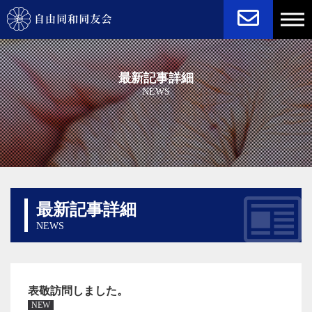
NEWS
STATUTE
最新記事詳細
NEWS
最新記事詳細
NEWS
表敬訪問しました。
NEW