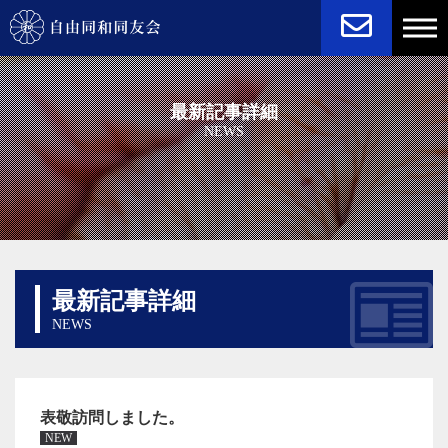
NEWS
STATUTE
最新記事詳細
NEWS
最新記事詳細
NEWS
表敬訪問しました。
NEW