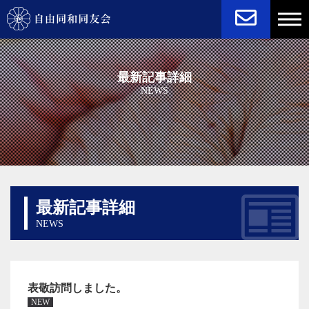
NEWS
STATUTE
最新記事詳細
NEWS
最新記事詳細
NEWS
表敬訪問しました。
NEW