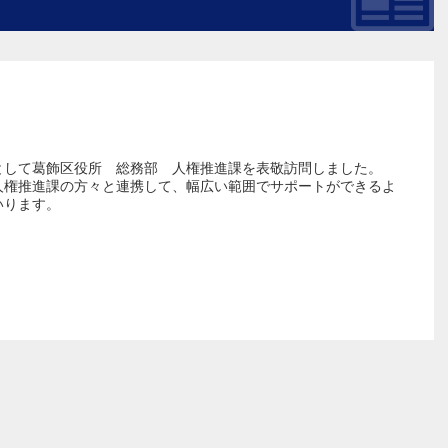
として葛飾区役所 総務部 人権推進課を表敬訪問しました。
人権推進課の方々と連携して、幅広い範囲でサポートができるよ
いります。