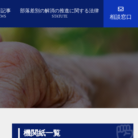
新記事
部落差別の解消の推進に関する法律
相談窓口
EWS
STATUTE
機関紙一覧