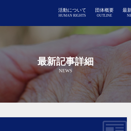
NEWS
活動について
団体概要
最
HUMAN RIGHTS
OUTLINE
N
STATUTE
最新記事詳細
NEWS