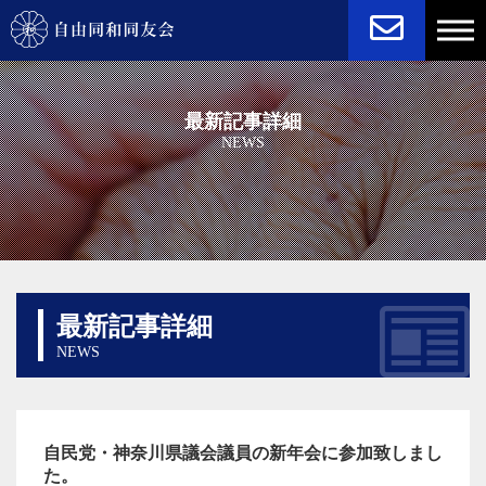
NEWS
STATUTE
最新記事詳細
NEWS
最新記事詳細
NEWS
自民党・神奈川県議会議員の新年会に参加致しまし
た。