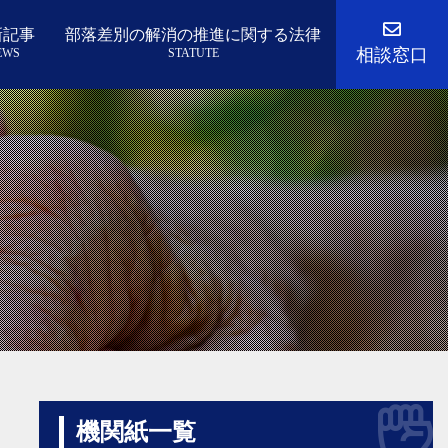
新記事
部落差別の解消の推進に関する法律
相談窓口
EWS
STATUTE
機関紙一覧