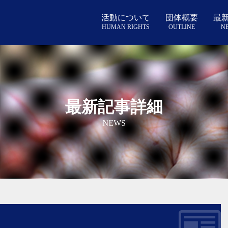
NEWS
活動について
団体概要
最
HUMAN RIGHTS
OUTLINE
N
STATUTE
最新記事詳細
NEWS